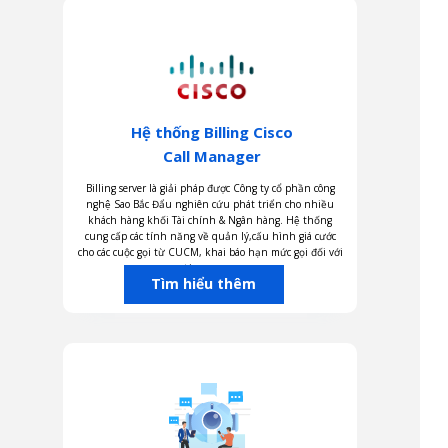
Hệ thống Billing Cisco
Call Manager
Billing server là giải pháp được Công ty cổ phần công
nghệ Sao Bắc Đẩu nghiên cứu phát triển cho nhiều
khách hàng khối Tài chính & Ngân hàng. Hệ thống
cung cấp các tính năng về quản lý,cấu hình giá cước
cho các cuộc gọi từ CUCM, khai báo hạn mức gọi đối với
từng user.
Tìm hiểu thêm