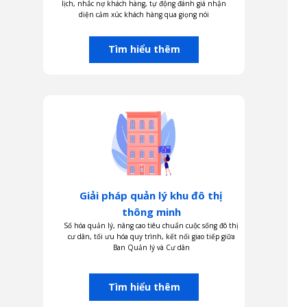
lịch, nhắc nợ khách hàng, tự động đánh giá nhận
diện cảm xúc khách hàng qua giọng nói
Tìm hiểu thêm
Giải pháp quản lý khu đô thị
thông minh
Số hóa quản lý, nâng cao tiêu chuẩn cuộc sống đô thị
cư dân, tối ưu hóa quy trình, kết nối giao tiếp giữa
Ban Quản lý và Cư dân
Tìm hiểu thêm